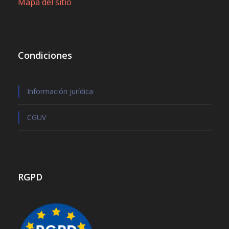
Mapa del sitio
Condiciones
Información jurídica
CGUV
RGPD