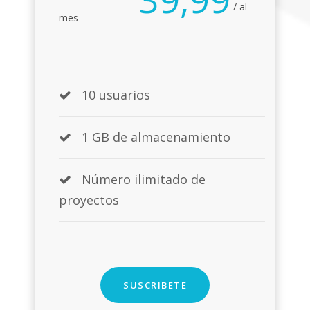
/ al
mes
10 usuarios
1 GB de almacenamiento
Número ilimitado de
proyectos
SUSCRIBETE