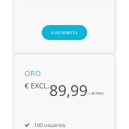
SUSCRIBETE
ORO
89,99
€ EXCL.
/ al mes
100 usuarios