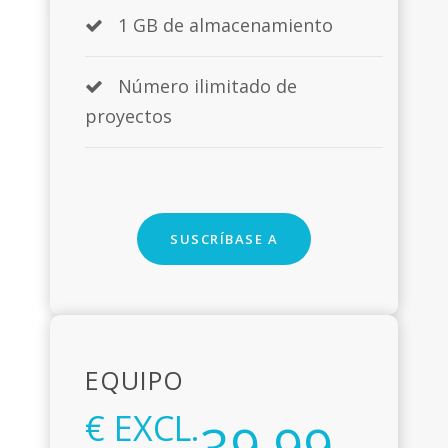
1 GB de almacenamiento
Número ilimitado de
proyectos
SUSCRÍBASE A
EQUIPO
€ EXCL.
39,99