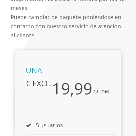
meses.
Puede cambiar de paquete poniéndose en
contacto con nuestro servicio de atención
al cliente.
UNA
19,99
€ EXCL.
/ al mes
5 usuarios