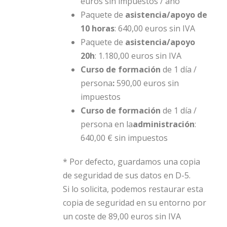
euros sin impuestos / año
Paquete de
asistencia/apoyo
de
10 horas
: 640,00 euros sin IVA
Paquete de
asistencia/apoyo
20h
: 1.180,00 euros sin IVA
Curso de formación
de 1 día /
persona
:
590,00 euros sin
impuestos
Curso de formación
de 1 día /
persona en la
administración
:
640,00 € sin impuestos
* Por defecto, guardamos una copia
de seguridad de sus datos en D-5.
Si lo solicita, podemos restaurar esta
copia de seguridad en su entorno por
un coste de 89,00 euros sin IVA