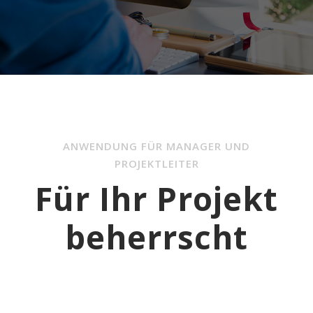
ANWENDUNG FÜR MANAGER UND
PROJEKTLEITER
Für Ihr Projekt
beherrscht