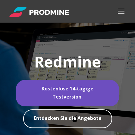
Redmine
Kostenlose 14-tägige
Testversion.
Entdecken Sie die Angebote