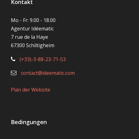
Kontakt
Mo - Fr: 9.00 - 18.00
Agentur Idéematic
7 rue de la Haye
67300 Schiltigheim
(+33)-3-88-23-71-53
contact@ideematic.com
Plan der Website
Bedingungen