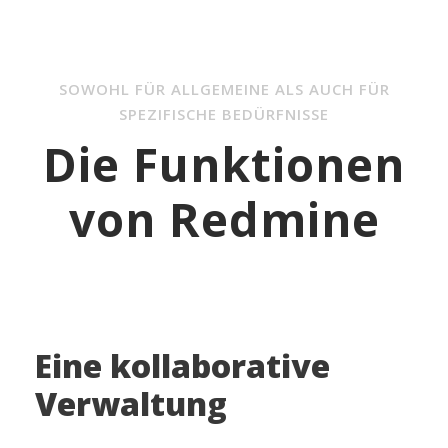
SOWOHL FÜR ALLGEMEINE ALS AUCH FÜR
SPEZIFISCHE BEDÜRFNISSE
Die Funktionen
von Redmine
Eine kollaborative
Verwaltung